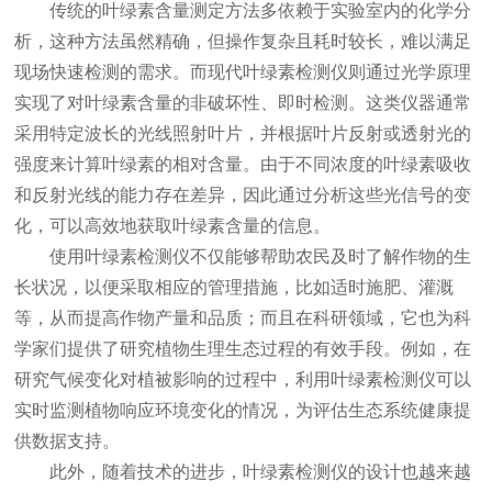
传统的叶绿素含量测定方法多依赖于实验室内的化学分
析，这种方法虽然精确，但操作复杂且耗时较长，难以满足
现场快速检测的需求。而现代叶绿素检测仪则通过光学原理
实现了对叶绿素含量的非破坏性、即时检测。这类仪器通常
采用特定波长的光线照射叶片，并根据叶片反射或透射光的
强度来计算叶绿素的相对含量。由于不同浓度的叶绿素吸收
和反射光线的能力存在差异，因此通过分析这些光信号的变
化，可以高效地获取叶绿素含量的信息。
使用叶绿素检测仪不仅能够帮助农民及时了解作物的生
长状况，以便采取相应的管理措施，比如适时施肥、灌溉
等，从而提高作物产量和品质；而且在科研领域，它也为科
学家们提供了研究植物生理生态过程的有效手段。例如，在
研究气候变化对植被影响的过程中，利用叶绿素检测仪可以
实时监测植物响应环境变化的情况，为评估生态系统健康提
供数据支持。
此外，随着技术的进步，叶绿素检测仪的设计也越来越