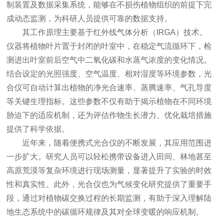
制装置及数据采集系统，能够在不损伤植物组织的前提下完
成动态监测，为科研人员提供可靠的数据支持。
其工作原理主要基于红外线气体分析（IRGA）技术。
仪器将植物叶片置于封闭的叶室中，在稳定气流循环下，检
测进出叶室前后空气中二氧化碳和水蒸气浓度的变化情况。
结合设定的光照强度、空气温度、相对湿度等环境参数，光
合仪可自动计算出植物的净光合速率、蒸腾速率、气孔导度
等关键生理指标。这些参数不仅有助于揭示植物在不同环境
胁迫下的适应机制，还为评估作物生长潜力、优化栽培措施
提供了科学依据。
近年来，随着便携式光合仪的不断发展，其应用范围进
一步扩大。研究人员可以轻松携带设备进入田间、林地甚至
高原荒漠等复杂环境进行现场测量，显著提升了实验的时效
性和真实性。此外，光合仪也为气候变化研究提供了重要手
段，通过对植物碳交换过程的长期监测，有助于深入理解陆
地生态系统中的碳循环规律及其对全球变暖的响应机制。