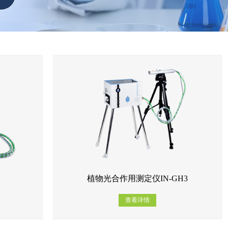
植物光合作用测定仪IN-GH3
查看详情