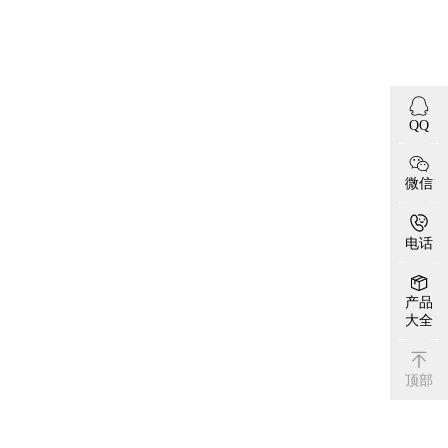
QQ
微信
电话
产品
大全
顶部