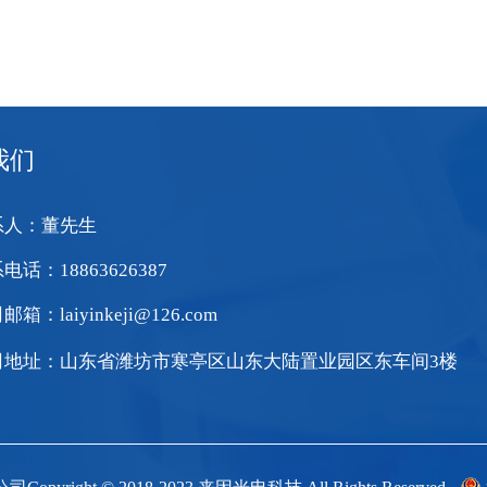
我们
系人：董先生
电话：18863626387
箱：laiyinkeji@126.com
司地址：山东省潍坊市寒亭区山东大陆置业园区东车间3楼